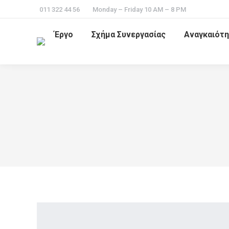
011 322 44 56
Monday – Friday 10 AM – 8 PM
Έργο
Σχήμα Συνεργασίας
Αναγκαιότη