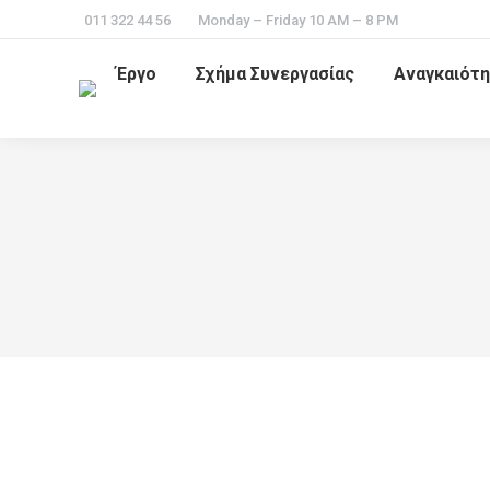
011 322 44 56
Monday – Friday 10 AM – 8 PM
Έργο
Σχήμα Συνεργασίας
Αναγκαιότη