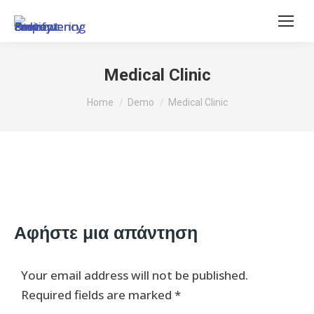
Medical Clinic
You are here:
Home
Demo
Medical Clinic
Αφήστε μια απάντηση
Your email address will not be published.
Required fields are marked
*