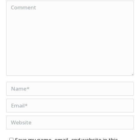
Comment
Name *
Email *
Website
Save my name, email, and website in this