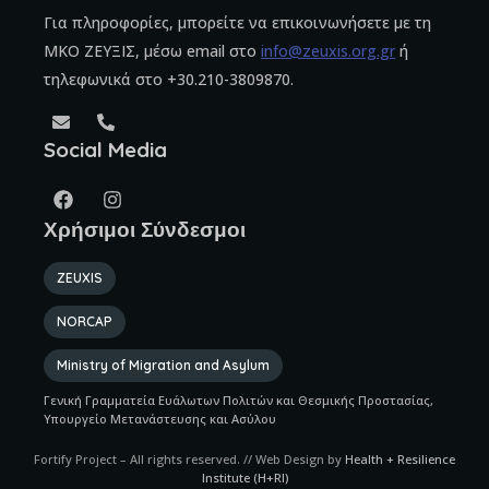
Για πληροφορίες, μπορείτε να επικοινωνήσετε με τη
ΜΚΟ ΖΕΥΞΙΣ, μέσω email στο
info@zeuxis.org.gr
ή
τηλεφωνικά στο +30.210-3809870.
Social Media
Χρήσιμοι Σύνδεσμοι
ZEUXIS
NORCAP
Ministry of Migration and Asylum
Γενική Γραμματεία Ευάλωτων Πολιτών και Θεσμικής Προστασίας,
Υπουργείο Μετανάστευσης και Ασύλου
Fortify Project – All rights reserved. // Web Design by
Health + Resilience
Institute (H+RI)