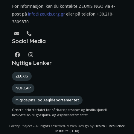
For informasjon, kan du kontakte ZEUXIS NGO via e-
post på
info@zeuxis.org.gr
eller på telefon +30.210-
3809870.
Social Media
Nyttige Lenker
ZEUXIS
NORCAP
Migrasjons- og Asyldepartementet
Generalsekretariatet for sårbare personer og institusjonell
beskyttelse, Migrasjons- og asyldepartementet
Fortify Project – All rights reserved. // Web Design by
Health + Resilience
Institute (H+RI)