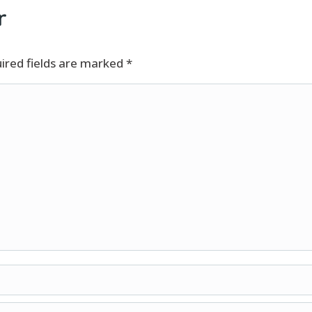
r
uired fields are marked
*