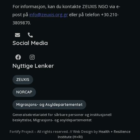
For informasjon, kan du kontakte ZEUXIS NGO via e-
post på
info@zeuxis.org.gr
eller på telefon +30.210-
3809870.
Social Media
Nyttige Lenker
ZEUXIS
NORCAP
Migrasjons- og Asyldepartementet
Generalsekretariatet for sårbare personer og institusjonell
beskyttelse, Migrasjons- og asyldepartementet
Fortify Project – All rights reserved. // Web Design by
Health + Resilience
Institute (H+RI)