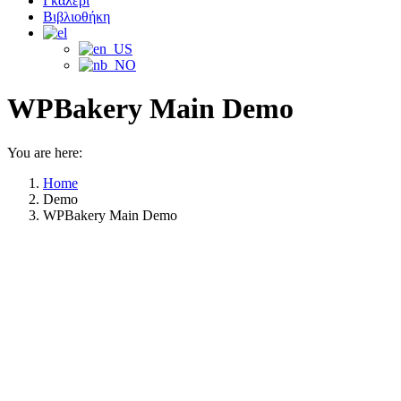
Γκαλερί
Βιβλιοθήκη
WPBakery Main Demo
You are here:
Home
Demo
WPBakery Main Demo