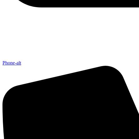
Phone-alt