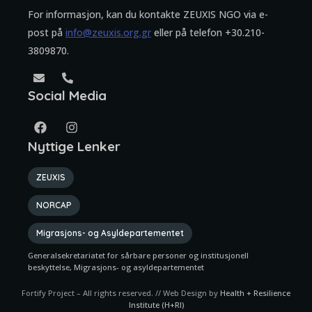
For informasjon, kan du kontakte ZEUXIS NGO via e-
post på
info@zeuxis.org.gr
eller på telefon +30.210-
3809870.
Social Media
Nyttige Lenker
ZEUXIS
NORCAP
Migrasjons- og Asyldepartementet
Generalsekretariatet for sårbare personer og institusjonell
beskyttelse, Migrasjons- og asyldepartementet
Fortify Project – All rights reserved. // Web Design by
Health + Resilience
Institute (H+RI)